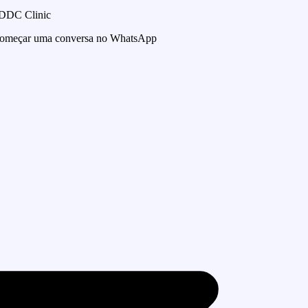
 DDC Clinic
 começar uma conversa no WhatsApp