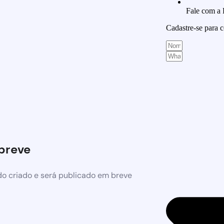
Fale com a
Cadastre-se para
breve
o criado e será publicado em breve