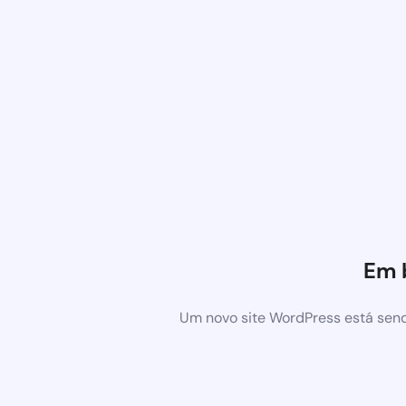
Em 
Um novo site WordPress está send