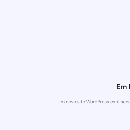
Em 
Um novo site WordPress está send