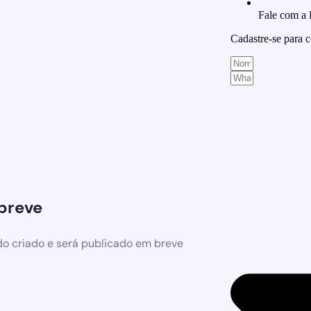
Fale com a
Cadastre-se para
breve
o criado e será publicado em breve