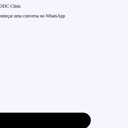
 DDC Clinic
 começar uma conversa no WhatsApp