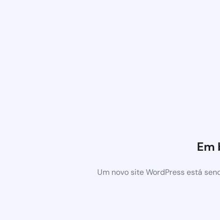
Em 
Um novo site WordPress está send