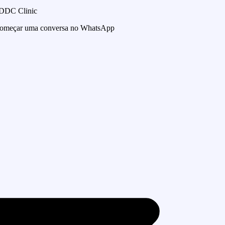
 DDC Clinic
 começar uma conversa no WhatsApp