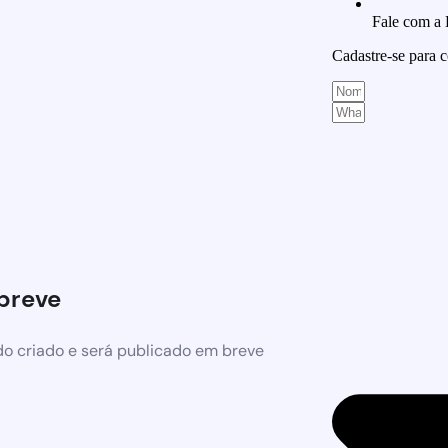
Fale com a
Cadastre-se para
breve
o criado e será publicado em breve