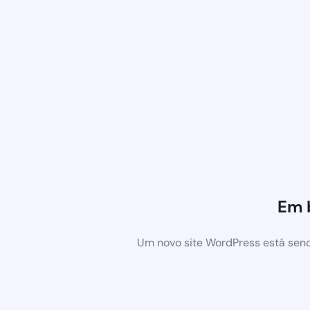
Em 
Um novo site WordPress está send