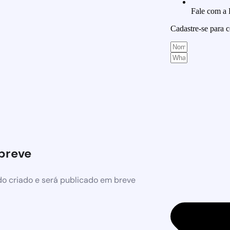
Fale com a
Cadastre-se para
breve
o criado e será publicado em breve