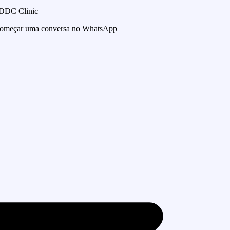
 DDC Clinic
 começar uma conversa no WhatsApp